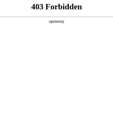
产品及服务
行业解决方案
合作伙伴
投资者关系